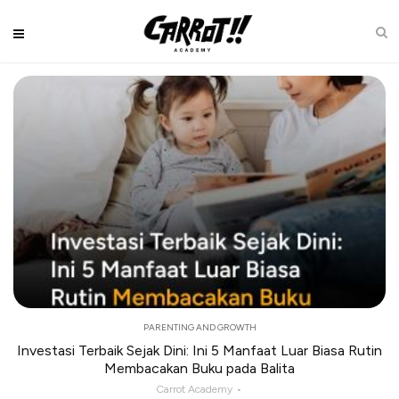
PARENTING AND GROWTH
Investasi Terbaik Sejak Dini: Ini 5 Manfaat Luar Biasa Rutin
Membacakan Buku pada Balita
Carrot Academy