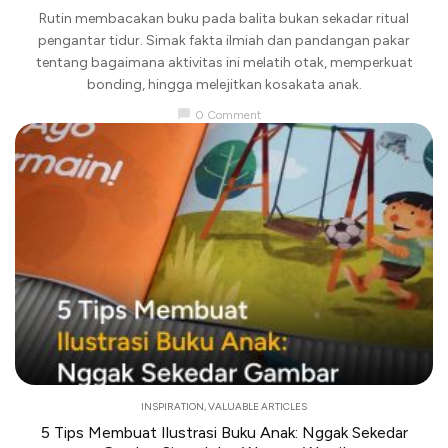
Rutin membacakan buku pada balita bukan sekadar ritual
pengantar tidur. Simak fakta ilmiah dan pandangan pakar
tentang bagaimana aktivitas ini melatih otak, memperkuat
bonding, hingga melejitkan kosakata anak.
chat_bubble
0 Comment
INSPIRATION
,
VALUABLE ARTICLES
5 Tips Membuat Ilustrasi Buku Anak: Nggak Sekedar