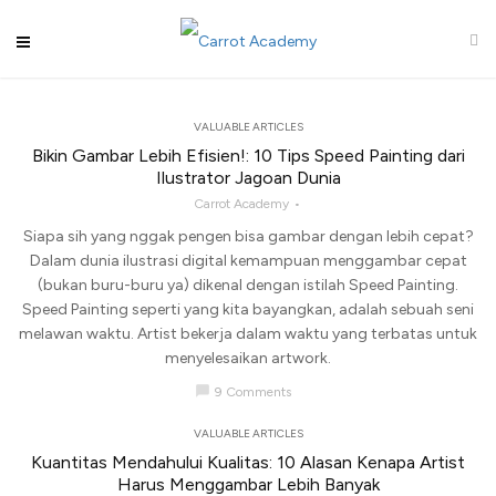
VALUABLE ARTICLES
Bikin Gambar Lebih Efisien!: 10 Tips Speed Painting dari
Ilustrator Jagoan Dunia
Carrot Academy
Siapa sih yang nggak pengen bisa gambar dengan lebih cepat?
Dalam dunia ilustrasi digital kemampuan menggambar cepat
(bukan buru-buru ya) dikenal dengan istilah Speed Painting.
Speed Painting seperti yang kita bayangkan, adalah sebuah seni
melawan waktu. Artist bekerja dalam waktu yang terbatas untuk
menyelesaikan artwork.
chat_bubble
9 Comments
VALUABLE ARTICLES
Kuantitas Mendahului Kualitas: 10 Alasan Kenapa Artist
Harus Menggambar Lebih Banyak