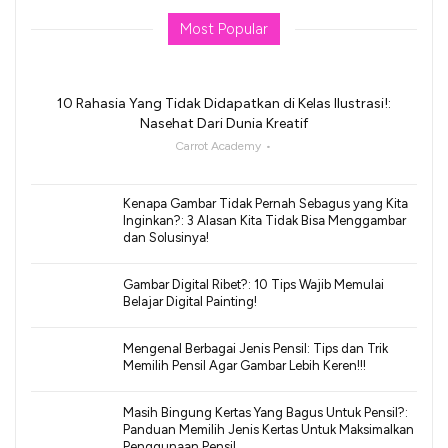
Most Popular
10 Rahasia Yang Tidak Didapatkan di Kelas Ilustrasi!:
Nasehat Dari Dunia Kreatif
Carrot Academy
Kenapa Gambar Tidak Pernah Sebagus yang Kita
Inginkan?: 3 Alasan Kita Tidak Bisa Menggambar
dan Solusinya!
Gambar Digital Ribet?: 10 Tips Wajib Memulai
Belajar Digital Painting!
Mengenal Berbagai Jenis Pensil: Tips dan Trik
Memilih Pensil Agar Gambar Lebih Keren!!!
Masih Bingung Kertas Yang Bagus Untuk Pensil?:
Panduan Memilih Jenis Kertas Untuk Maksimalkan
Penggunaan Pensil