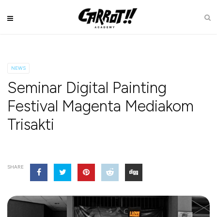
NEWS
Seminar Digital Painting
Festival Magenta Mediakom
Trisakti
SHARE