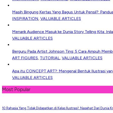
Masih Bingung Kertas Yang Bagus Untuk Pensil?: Pandu
INSPIRATION
,
VALUABLE ARTICLES
Menarik Audience Masuk ke Dunia Story Telling Kita: Inila
VALUABLE ARTICLES
Berguru Pada Artist Johnson Ting: 5 Cara Ampuh Memb
ART FIGURES
,
TUTORIAL
,
VALUABLE ARTICLES
Apa itu CONCEPT ART?: Mengenal Bentuk Ilustrasi yang 
VALUABLE ARTICLES
Most Popular
10 Rahasia Yang Tidak Didapatkan di Kelas Ilustrasi!: Nasehat Dari Dunia Kr