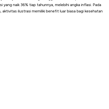
i yang naik 36% tiap tahunnya, melebihi angka inflasi. Pada
tivitas ilustrasi memiliki benefit luar biasa bagi kesehatan