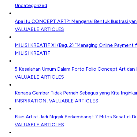
Uncategorized
Apa itu CONCEPT ART?: Mengenal Bentuk Ilustrasi yang 
VALUABLE ARTICLES
MILISI KREATIF XI (Bag. 2) “Managing Online Payment fo
MILISI KREATIF
5 Kesalahan Umum Dalam Porto Folio Concept Art dan I
VALUABLE ARTICLES
Kenapa Gambar Tidak Pernah Sebagus yang Kita Inginkan
INSPIRATION
,
VALUABLE ARTICLES
Bikin Artist Jadi Nggak Berkembang!: 7 Mitos Sesat di Du
VALUABLE ARTICLES