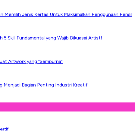
an Memilih Jenis Kertas Untuk Maksimalkan Penggunaan Pensil
h 5 Skill Fundamental yang Wajib Dikuasai Artist!
uat Artwork yang “Sempurna”
Menjadi Bagian Penting Industri Kreatif
eatif