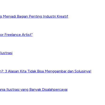
Menjadi Bagian Penting Industri Kreatif
r Freelance Artist”
lustrasi
?: 3 Alasan Kita Tidak Bisa Menggambar dan Solusinya!
nia Ilustrasi yang Banyak Disalahpercayai