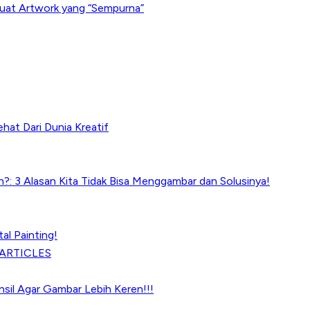
uat Artwork yang “Sempurna”
ehat Dari Dunia Kreatif
?: 3 Alasan Kita Tidak Bisa Menggambar dan Solusinya!
tal Painting!
ARTICLES
ensil Agar Gambar Lebih Keren!!!