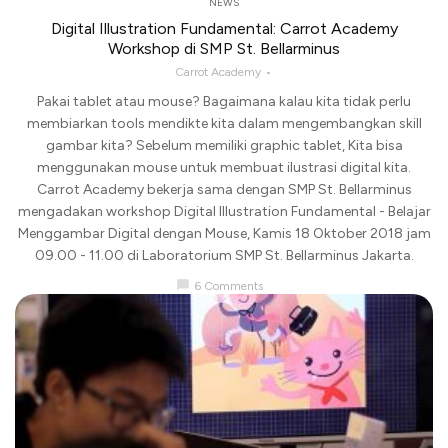
NEWS
Digital Illustration Fundamental: Carrot Academy
Workshop di SMP St. Bellarminus
Carrot Academy
Pakai tablet atau mouse? Bagaimana kalau kita tidak perlu
membiarkan tools mendikte kita dalam mengembangkan skill
gambar kita? Sebelum memiliki graphic tablet, Kita bisa
menggunakan mouse untuk membuat ilustrasi digital kita.
Carrot Academy bekerja sama dengan SMP St. Bellarminus
mengadakan workshop Digital Illustration Fundamental - Belajar
Menggambar Digital dengan Mouse, Kamis 18 Oktober 2018 jam
09.00 - 11.00 di Laboratorium SMP St. Bellarminus Jakarta.
chat_bubble
6 Comments