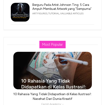
Berguru Pada Artist Johnson Ting: 5 Cara
Ampuh Membuat Artwork yang “Sempurna”
ART FIGURES
,
TUTORIAL
,
VALUABLE ARTICLES
Most Popular
10 Rahasia Yang Tidak Didapatkan di Kelas Ilustrasi!:
Nasehat Dari Dunia Kreatif
Carrot Academy