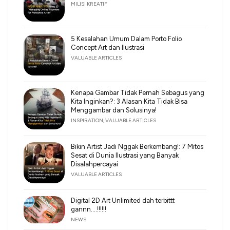
MILISI KREATIF
5 Kesalahan Umum Dalam Porto Folio
Concept Art dan Ilustrasi
VALUABLE ARTICLES
Kenapa Gambar Tidak Pernah Sebagus yang
Kita Inginkan?: 3 Alasan Kita Tidak Bisa
Menggambar dan Solusinya!
INSPIRATION
,
VALUABLE ARTICLES
Bikin Artist Jadi Nggak Berkembang!: 7 Mitos
Sesat di Dunia Ilustrasi yang Banyak
Disalahpercayai
VALUABLE ARTICLES
Digital 2D Art Unlimited dah terbittt
gannn….!!!!!!
NEWS