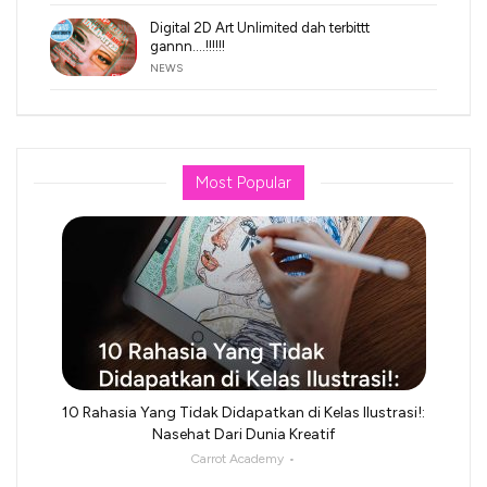
Digital 2D Art Unlimited dah terbittt
gannn….!!!!!!
NEWS
Most Popular
10 Rahasia Yang Tidak Didapatkan di Kelas Ilustrasi!:
Nasehat Dari Dunia Kreatif
Carrot Academy