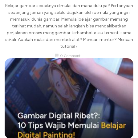
Belajar gambar sebaiknya dimulai dari mana dulu ya? Pertanyaan
sepanjang jaman yang selalu diajukan oleh pemula yang ingin
memasuki dunia gambar. Memulai belajar gambar memang
terlihat mudah, namun salah langkah bisa mengakibatkan
perjalanan proses menggambar terhambat atau terhenti sama
sekali. Apakah mulai dari membeli alat? Mencari mentor? Mencari
tutorial?
chat_bubble
0 Comment