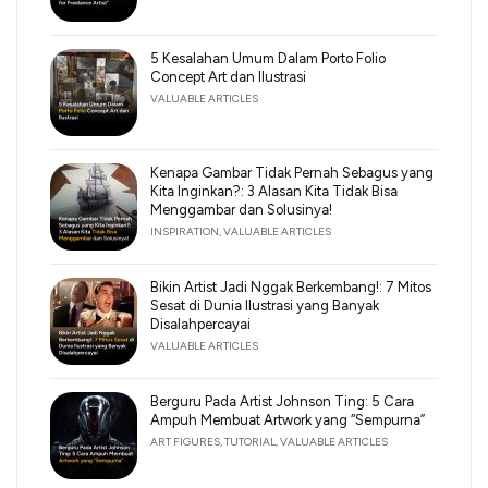
5 Kesalahan Umum Dalam Porto Folio
Concept Art dan Ilustrasi
VALUABLE ARTICLES
Kenapa Gambar Tidak Pernah Sebagus yang
Kita Inginkan?: 3 Alasan Kita Tidak Bisa
Menggambar dan Solusinya!
INSPIRATION
,
VALUABLE ARTICLES
Bikin Artist Jadi Nggak Berkembang!: 7 Mitos
Sesat di Dunia Ilustrasi yang Banyak
Disalahpercayai
VALUABLE ARTICLES
Berguru Pada Artist Johnson Ting: 5 Cara
Ampuh Membuat Artwork yang “Sempurna”
ART FIGURES
,
TUTORIAL
,
VALUABLE ARTICLES