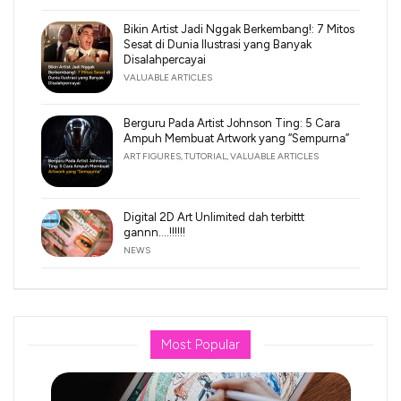
Bikin Artist Jadi Nggak Berkembang!: 7 Mitos
Sesat di Dunia Ilustrasi yang Banyak
Disalahpercayai
VALUABLE ARTICLES
Berguru Pada Artist Johnson Ting: 5 Cara
Ampuh Membuat Artwork yang “Sempurna”
ART FIGURES
,
TUTORIAL
,
VALUABLE ARTICLES
Digital 2D Art Unlimited dah terbittt
gannn….!!!!!!
NEWS
Most Popular