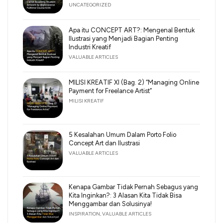
UNCATEGORIZED
Apa itu CONCEPT ART?: Mengenal Bentuk
Ilustrasi yang Menjadi Bagian Penting
Industri Kreatif
VALUABLE ARTICLES
MILISI KREATIF XI (Bag. 2) “Managing Online
Payment for Freelance Artist”
MILISI KREATIF
5 Kesalahan Umum Dalam Porto Folio
Concept Art dan Ilustrasi
VALUABLE ARTICLES
Kenapa Gambar Tidak Pernah Sebagus yang
Kita Inginkan?: 3 Alasan Kita Tidak Bisa
Menggambar dan Solusinya!
INSPIRATION
,
VALUABLE ARTICLES