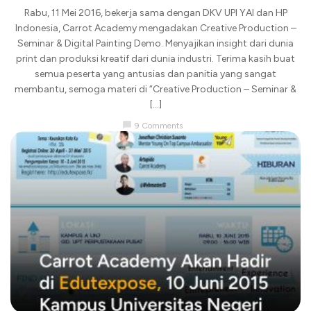
Rabu, 11 Mei 2016, bekerja sama dengan DKV UPI YAI dan HP
Indonesia, Carrot Academy mengadakan Creative Production –
Seminar & Digital Painting Demo. Menyajikan insight dari dunia
print dan produksi kreatif dari dunia industri. Terima kasih buat
semua peserta yang antusias dan panitia yang sangat
membantu, semoga materi di “Creative Production – Seminar &
[…]
chat_bubble
9 Comments