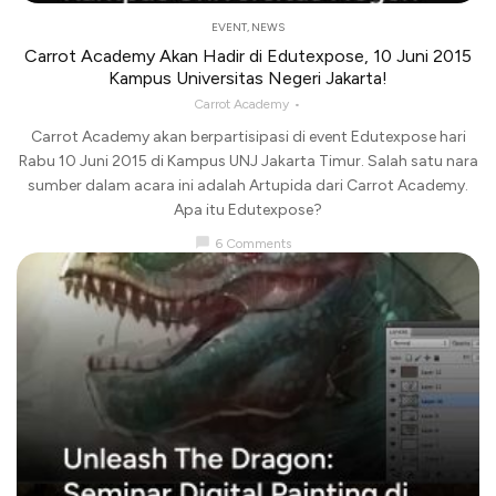
EVENT
,
NEWS
Carrot Academy Akan Hadir di Edutexpose, 10 Juni 2015
Kampus Universitas Negeri Jakarta!
Carrot Academy
Carrot Academy akan berpartisipasi di event Edutexpose hari
Rabu 10 Juni 2015 di Kampus UNJ Jakarta Timur. Salah satu nara
sumber dalam acara ini adalah Artupida dari Carrot Academy.
Apa itu Edutexpose?
chat_bubble
6 Comments