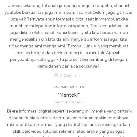
Jaman sekarang tutorial gampang banget didapetin, channel
youtube berkualitas juga melimpah. Tapi kok belum jago gambar
juga ya? Ternyata era informasi digital saat ini membuat kita
mudah mendapatkan informasi apapun. Tapi kemudahan ini
juga diikuti oleh sebuah konsekuensi yaitu kita harus mampu
mengendalikan diri kita dalam menyerap informasi agar kita
tidak mengalami mengalami "Tutorial Junkie" yang membuat
proses belajar dan berkembang bisa mentok. Apa sih
penyebabnya sehingga kita jadi sulit berkembang di tengah
kemudahan dan apa solusinya?
chat_bubble
0 Comment
VALUABLE ARTICLES
“Mentok!”
Carrot Academy
Di era informasi digital seperti sekarang ini, mereka yang tertarik
dengan dunia ilustrasi diuntungkan dengan makin mudahnya
mendapatkan informasi yang dibutuhkan untuk meningkatkan
skill, baik video tutorial, referensi atau artikel yang sangat