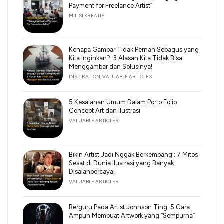
Payment for Freelance Artist”
MILISI KREATIF
Kenapa Gambar Tidak Pernah Sebagus yang
Kita Inginkan?: 3 Alasan Kita Tidak Bisa
Menggambar dan Solusinya!
INSPIRATION
,
VALUABLE ARTICLES
5 Kesalahan Umum Dalam Porto Folio
Concept Art dan Ilustrasi
VALUABLE ARTICLES
Bikin Artist Jadi Nggak Berkembang!: 7 Mitos
Sesat di Dunia Ilustrasi yang Banyak
Disalahpercayai
VALUABLE ARTICLES
Berguru Pada Artist Johnson Ting: 5 Cara
Ampuh Membuat Artwork yang “Sempurna”