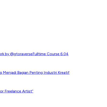
rk by @gtoraverseFulltime Course 6.04
Menjadi Bagian Penting Industri Kreatif
r Freelance Artist”