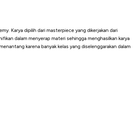
y. Karya dipilih dari masterpiece yang dikerjakan dari
gnifikan dalam menyerap materi sehingga menghasilkan karya
up menantang karena banyak kelas yang diselenggarakan dalam