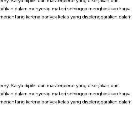
y. Karya dipilih dari masterpiece yang dikerjakan dari
gnifikan dalam menyerap materi sehingga menghasilkan karya
up menantang karena banyak kelas yang diselenggarakan dalam
y. Karya dipilih dari masterpiece yang dikerjakan dari
gnifikan dalam menyerap materi sehingga menghasilkan karya
up menantang karena banyak kelas yang diselenggarakan dalam