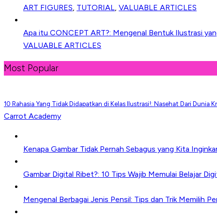
ART FIGURES
,
TUTORIAL
,
VALUABLE ARTICLES
Apa itu CONCEPT ART?: Mengenal Bentuk Ilustrasi yang 
VALUABLE ARTICLES
Most Popular
10 Rahasia Yang Tidak Didapatkan di Kelas Ilustrasi!: Nasehat Dari Dunia Kr
Carrot Academy
Kenapa Gambar Tidak Pernah Sebagus yang Kita Inginkan
Gambar Digital Ribet?: 10 Tips Wajib Memulai Belajar Digi
Mengenal Berbagai Jenis Pensil: Tips dan Trik Memilih P