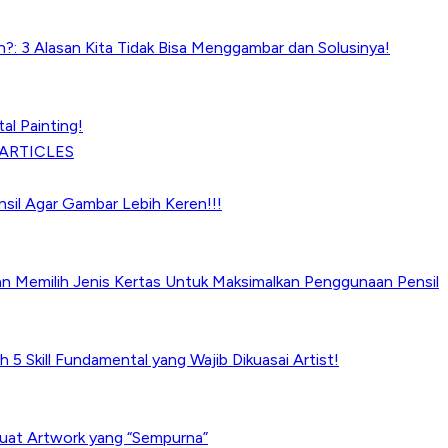
?: 3 Alasan Kita Tidak Bisa Menggambar dan Solusinya!
tal Painting!
ARTICLES
ensil Agar Gambar Lebih Keren!!!
an Memilih Jenis Kertas Untuk Maksimalkan Penggunaan Pensil
h 5 Skill Fundamental yang Wajib Dikuasai Artist!
uat Artwork yang “Sempurna”