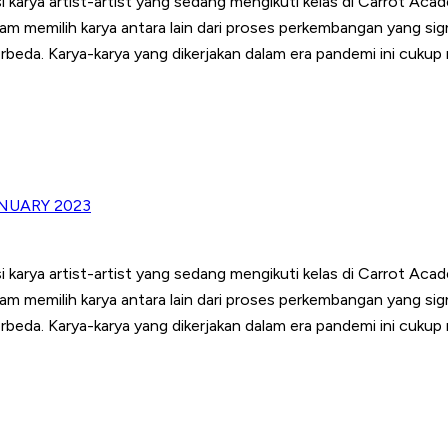
arya artist-artist yang sedang mengikuti kelas di Carrot Academ
alam memilih karya antara lain dari proses perkembangan yang si
berbeda. Karya-karya yang dikerjakan dalam era pandemi ini cuk
NUARY 2023
arya artist-artist yang sedang mengikuti kelas di Carrot Academ
alam memilih karya antara lain dari proses perkembangan yang si
berbeda. Karya-karya yang dikerjakan dalam era pandemi ini cuk