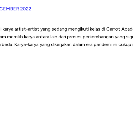
CEMBER 2022
arya artist-artist yang sedang mengikuti kelas di Carrot Academ
alam memilih karya antara lain dari proses perkembangan yang si
berbeda. Karya-karya yang dikerjakan dalam era pandemi ini cuk