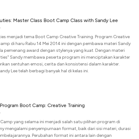
 Cuties: Master Class Boot Camp Class with Sandy Lee
uties menjadi tema Boot Camp Creative Training. Program Creative
camp di haru Rabu 14 Mei 2014 ini dengan pembawa materi Sandy
uda pemenang award dengan stylenya yang kuat. Dengan materi
 Cuties" Sandy membawa peserta program ini menciptakan karakter
ikan sentuhan emosi, cerita dan konsistensi dalam karakter.
ndy Lee telah berbagi banyak hal di kelas ini.
Program Boot Camp: Creative Training
Camp yang selama ini menjadi salah satu pilihan program di
y mengalami penyempurnaan format, baik dari sisi materi, durasi
mbelajarannya. Perubahan format ini antara lain dengan