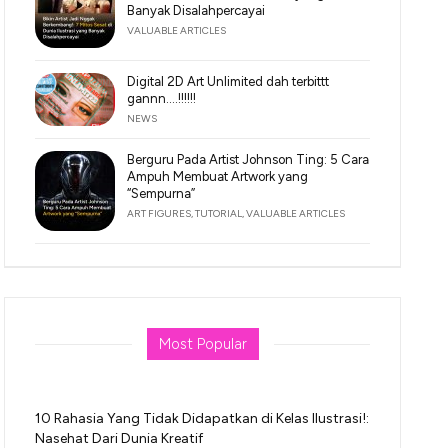
Banyak Disalahpercayai
VALUABLE ARTICLES
Digital 2D Art Unlimited dah terbittt
gannn….!!!!!!
NEWS
Berguru Pada Artist Johnson Ting: 5 Cara
Ampuh Membuat Artwork yang
“Sempurna”
ART FIGURES
,
TUTORIAL
,
VALUABLE ARTICLES
Most Popular
10 Rahasia Yang Tidak Didapatkan di Kelas Ilustrasi!:
Nasehat Dari Dunia Kreatif