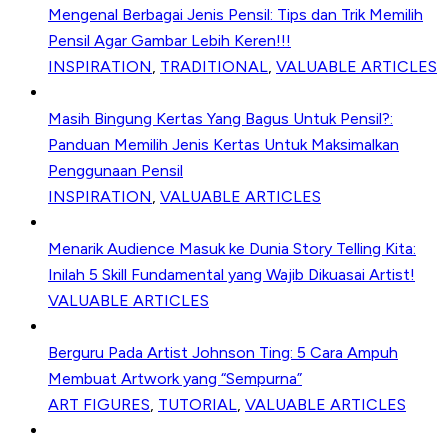
Mengenal Berbagai Jenis Pensil: Tips dan Trik Memilih
Pensil Agar Gambar Lebih Keren!!!
INSPIRATION
,
TRADITIONAL
,
VALUABLE ARTICLES
Masih Bingung Kertas Yang Bagus Untuk Pensil?:
Panduan Memilih Jenis Kertas Untuk Maksimalkan
Penggunaan Pensil
INSPIRATION
,
VALUABLE ARTICLES
Menarik Audience Masuk ke Dunia Story Telling Kita:
Inilah 5 Skill Fundamental yang Wajib Dikuasai Artist!
VALUABLE ARTICLES
Berguru Pada Artist Johnson Ting: 5 Cara Ampuh
Membuat Artwork yang “Sempurna”
ART FIGURES
,
TUTORIAL
,
VALUABLE ARTICLES