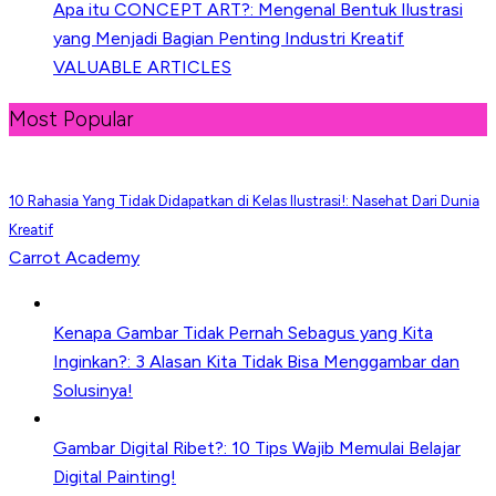
Apa itu CONCEPT ART?: Mengenal Bentuk Ilustrasi
yang Menjadi Bagian Penting Industri Kreatif
VALUABLE ARTICLES
Most Popular
10 Rahasia Yang Tidak Didapatkan di Kelas Ilustrasi!: Nasehat Dari Dunia
Kreatif
Carrot Academy
Kenapa Gambar Tidak Pernah Sebagus yang Kita
Inginkan?: 3 Alasan Kita Tidak Bisa Menggambar dan
Solusinya!
Gambar Digital Ribet?: 10 Tips Wajib Memulai Belajar
Digital Painting!