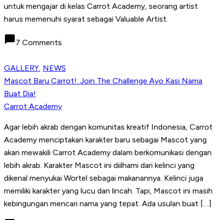
untuk mengajar di kelas Carrot Academy, seorang artist
harus memenuhi syarat sebagai Valuable Artist.
chat_bubble
7 Comments
GALLERY
,
NEWS
Mascot Baru Carrot!: Join The Challenge Ayo Kasi Nama
Buat Dia!
Carrot Academy
Agar lebih akrab dengan komunitas kreatif Indonesia, Carrot
Academy menciptakan karakter baru sebagai Mascot yang
akan mewakili Carrot Academy dalam berkomunikasi dengan
lebih akrab. Karakter Mascot ini diilhami dari kelinci yang
dikenal menyukai Wortel sebagai makanannya. Kelinci juga
memiliki karakter yang lucu dan lincah. Tapi, Mascot ini masih
kebingungan mencari nama yang tepat. Ada usulan buat […]