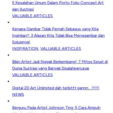
5 Kesalahan Umum Dalam Porto Folio Concept Art
dan Ilustrasi
VALUABLE ARTICLES
Kenapa Gambar Tidak Pernah Sebagus yang Kita
Inginkan?: 3 Alasan Kita Tidak Bisa Menggambar dan
Solusinya!
INSPIRATION
,
VALUABLE ARTICLES
Bikin Artist Jadi Nggak Berkembang!: 7 Mitos Sesat di
Dunia Ilustrasi yang Banyak Disalahpercayai
VALUABLE ARTICLES
Digital 2D Art Unlimited dah terbittt gannn….!!!!!!
NEWS
Berguru Pada Artist Johnson Ting: 5 Cara Ampuh