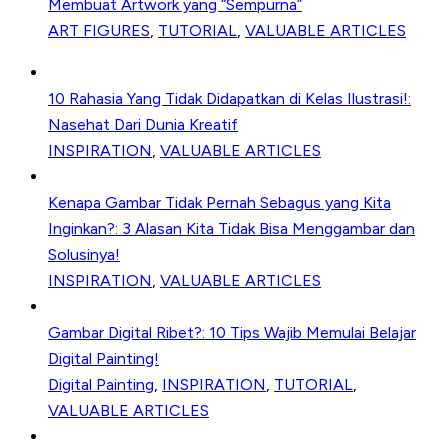
Membuat Artwork yang “Sempurna”
ART FIGURES
,
TUTORIAL
,
VALUABLE ARTICLES
10 Rahasia Yang Tidak Didapatkan di Kelas Ilustrasi!:
Nasehat Dari Dunia Kreatif
INSPIRATION
,
VALUABLE ARTICLES
Kenapa Gambar Tidak Pernah Sebagus yang Kita
Inginkan?: 3 Alasan Kita Tidak Bisa Menggambar dan
Solusinya!
INSPIRATION
,
VALUABLE ARTICLES
Gambar Digital Ribet?: 10 Tips Wajib Memulai Belajar
Digital Painting!
Digital Painting
,
INSPIRATION
,
TUTORIAL
,
VALUABLE ARTICLES