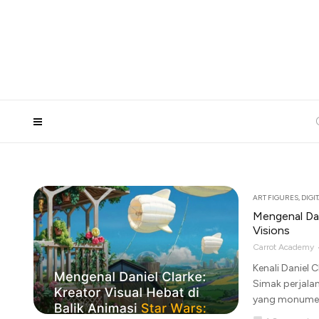
ART FIGURES
,
DIGI
Mengenal Dani
Visions
Carrot Academy
Kenali Daniel C
Simak perjalana
yang monumen