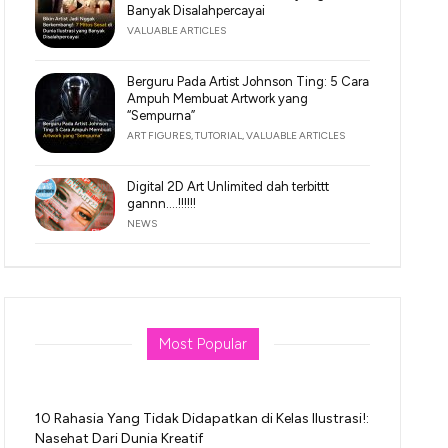
Banyak Disalahpercayai
VALUABLE ARTICLES
Berguru Pada Artist Johnson Ting: 5 Cara
Ampuh Membuat Artwork yang
“Sempurna”
ART FIGURES
,
TUTORIAL
,
VALUABLE ARTICLES
Digital 2D Art Unlimited dah terbittt
gannn….!!!!!!
NEWS
Most Popular
10 Rahasia Yang Tidak Didapatkan di Kelas Ilustrasi!:
Nasehat Dari Dunia Kreatif