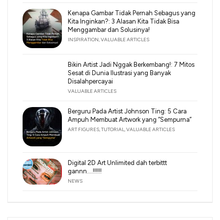
Kenapa Gambar Tidak Pernah Sebagus yang
Kita Inginkan?: 3 Alasan Kita Tidak Bisa
Menggambar dan Solusinya!
INSPIRATION
,
VALUABLE ARTICLES
Bikin Artist Jadi Nggak Berkembang!: 7 Mitos
Sesat di Dunia Ilustrasi yang Banyak
Disalahpercayai
VALUABLE ARTICLES
Berguru Pada Artist Johnson Ting: 5 Cara
Ampuh Membuat Artwork yang “Sempurna”
ART FIGURES
,
TUTORIAL
,
VALUABLE ARTICLES
Digital 2D Art Unlimited dah terbittt
gannn….!!!!!!
NEWS