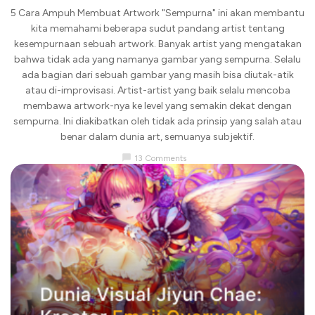
5 Cara Ampuh Membuat Artwork "Sempurna" ini akan membantu
kita memahami beberapa sudut pandang artist tentang
kesempurnaan sebuah artwork. Banyak artist yang mengatakan
bahwa tidak ada yang namanya gambar yang sempurna. Selalu
ada bagian dari sebuah gambar yang masih bisa diutak-atik
atau di-improvisasi. Artist-artist yang baik selalu mencoba
membawa artwork-nya ke level yang semakin dekat dengan
sempurna. Ini diakibatkan oleh tidak ada prinsip yang salah atau
benar dalam dunia art, semuanya subjektif.
chat_bubble
13 Comments