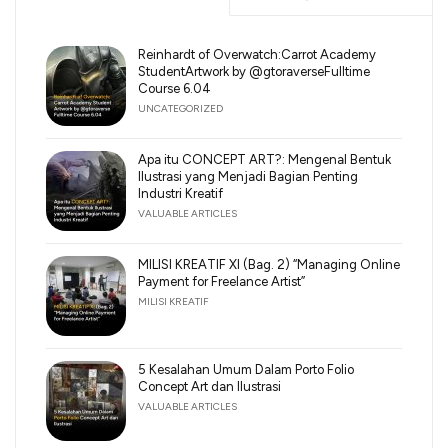
Reinhardt of Overwatch:Carrot Academy
StudentArtwork by @gtoraverseFulltime
Course 6.04
UNCATEGORIZED
Apa itu CONCEPT ART?: Mengenal Bentuk
Ilustrasi yang Menjadi Bagian Penting
Industri Kreatif
VALUABLE ARTICLES
MILISI KREATIF XI (Bag. 2) “Managing Online
Payment for Freelance Artist”
MILISI KREATIF
5 Kesalahan Umum Dalam Porto Folio
Concept Art dan Ilustrasi
VALUABLE ARTICLES