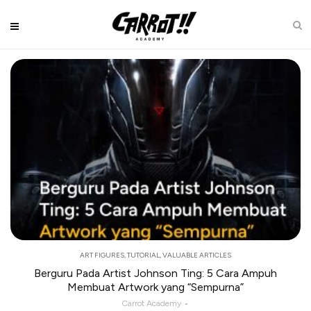
ART FIGURES
,
TUTORIAL
,
VALUABLE ARTICLES
Berguru Pada Artist Johnson Ting: 5 Cara Ampuh
Membuat Artwork yang “Sempurna”
Carrot Academy