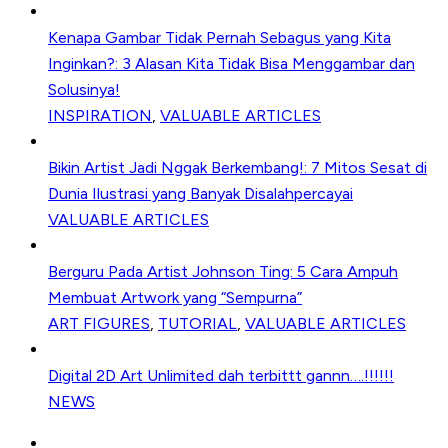
Kenapa Gambar Tidak Pernah Sebagus yang Kita
Inginkan?: 3 Alasan Kita Tidak Bisa Menggambar dan
Solusinya!
INSPIRATION
,
VALUABLE ARTICLES
Bikin Artist Jadi Nggak Berkembang!: 7 Mitos Sesat di
Dunia Ilustrasi yang Banyak Disalahpercayai
VALUABLE ARTICLES
Berguru Pada Artist Johnson Ting: 5 Cara Ampuh
Membuat Artwork yang “Sempurna”
ART FIGURES
,
TUTORIAL
,
VALUABLE ARTICLES
Digital 2D Art Unlimited dah terbittt gannn….!!!!!!
NEWS