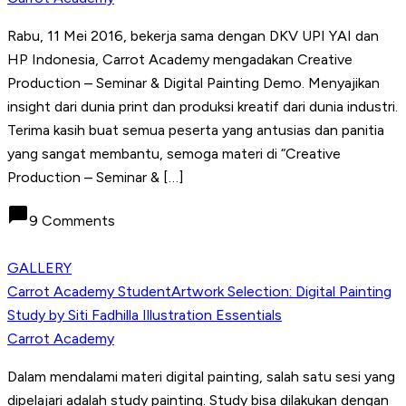
Rabu, 11 Mei 2016, bekerja sama dengan DKV UPI YAI dan
HP Indonesia, Carrot Academy mengadakan Creative
Production – Seminar & Digital Painting Demo. Menyajikan
insight dari dunia print dan produksi kreatif dari dunia industri.
Terima kasih buat semua peserta yang antusias dan panitia
yang sangat membantu, semoga materi di “Creative
Production – Seminar & […]
chat_bubble
9 Comments
GALLERY
Carrot Academy StudentArtwork Selection: Digital Painting
Study by Siti Fadhilla Illustration Essentials
Carrot Academy
Dalam mendalami materi digital painting, salah satu sesi yang
dipelajari adalah study painting. Study bisa dilakukan dengan