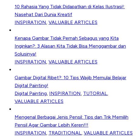
10 Rahasia Yang Tidak Didapatkan di Kelas Ilustrasi!:
Nasehat Dari Dunia Kreatif
INSPIRATION
,
VALUABLE ARTICLES
Kenapa Gambar Tidak Pernah Sebagus yang Kita
Inginkan?: 3 Alasan Kita Tidak Bisa Menggambar dan
Solusinya!
INSPIRATION
,
VALUABLE ARTICLES
Gambar Digital Ribet?: 10 Tips Wajib Memulai Belajar
Digital Painting!
Digital Painting
,
INSPIRATION
,
TUTORIAL
,
VALUABLE ARTICLES
Mengenal Berbagai Jenis Pensil: Tips dan Trik Memilih
Pensil Agar Gambar Lebih Keren!!!
INSPIRATION
,
TRADITIONAL
,
VALUABLE ARTICLES