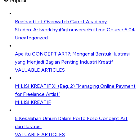
Popular
Reinhardt of Overwatch:Carrot Academy
StudentArtwork by @gtoraverseFulltime Course 6.04
Uncategorized
Apa itu CONCEPT ART?: Mengenal Bentuk Ilustrasi
yang Menjadi Bagian Penting Industri Kreatif
VALUABLE ARTICLES
MILISI KREATIF XI (Bag. 2) “Managing Online Payment
for Freelance Artist”
MILISI KREATIF
5 Kesalahan Umum Dalam Porto Folio Concept Art
dan Ilustrasi
VALUABLE ARTICLES