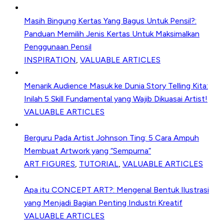
Masih Bingung Kertas Yang Bagus Untuk Pensil?:
Panduan Memilih Jenis Kertas Untuk Maksimalkan
Penggunaan Pensil
INSPIRATION
,
VALUABLE ARTICLES
Menarik Audience Masuk ke Dunia Story Telling Kita:
Inilah 5 Skill Fundamental yang Wajib Dikuasai Artist!
VALUABLE ARTICLES
Berguru Pada Artist Johnson Ting: 5 Cara Ampuh
Membuat Artwork yang “Sempurna”
ART FIGURES
,
TUTORIAL
,
VALUABLE ARTICLES
Apa itu CONCEPT ART?: Mengenal Bentuk Ilustrasi
yang Menjadi Bagian Penting Industri Kreatif
VALUABLE ARTICLES