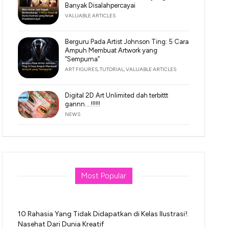
Banyak Disalahpercayai
VALUABLE ARTICLES
Berguru Pada Artist Johnson Ting: 5 Cara
Ampuh Membuat Artwork yang
“Sempurna”
ART FIGURES
,
TUTORIAL
,
VALUABLE ARTICLES
Digital 2D Art Unlimited dah terbittt
gannn….!!!!!!
NEWS
Most Popular
10 Rahasia Yang Tidak Didapatkan di Kelas Ilustrasi!:
Nasehat Dari Dunia Kreatif