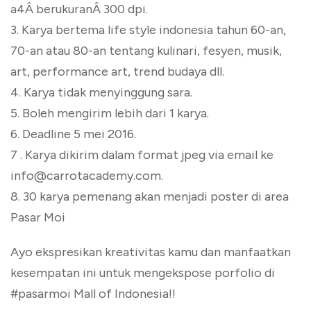
a4Â berukuranÂ 300 dpi.
3. Karya bertema life style indonesia tahun 60-an,
70-an atau 80-an tentang kulinari, fesyen, musik,
art, performance art, trend budaya dll.
4. Karya tidak menyinggung sara.
5. Boleh mengirim lebih dari 1 karya.
6. Deadline 5 mei 2016.
7 . Karya dikirim dalam format jpeg via email ke
info@carrotacademy.com.
8. 30 karya pemenang akan menjadi poster di area
Pasar Moi
Ayo ekspresikan kreativitas kamu dan manfaatkan
kesempatan ini untuk mengekspose porfolio di
#pasarmoi Mall of Indonesia!!