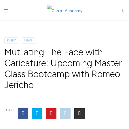
EVENT
NEWS
Mutilating The Face with
Caricature: Upcoming Master
Class Bootcamp with Romeo
Jericho
SHARE