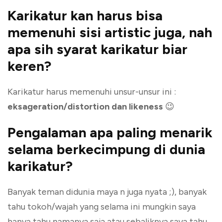
Karikatur kan harus bisa
memenuhi sisi artistic juga, nah
apa sih syarat karikatur biar
keren?
Karikatur harus memenuhi unsur-unsur ini :
eksageration/distortion dan likeness
😉
Pengalaman apa paling menarik
selama berkecimpung di dunia
karikatur?
Banyak teman didunia maya n juga nyata ;), banyak
tahu tokoh/wajah yang selama ini mungkin saya
hanya tahu namanya saja atau sebaliknya saya tahu