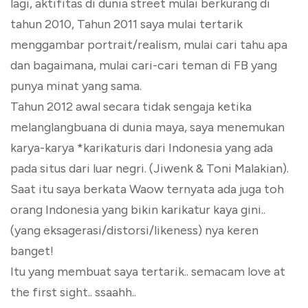
lagi, aktifitas di dunia street mulai berkurang di
tahun 2010, Tahun 2011 saya mulai tertarik
menggambar portrait/realism, mulai cari tahu apa
dan bagaimana, mulai cari-cari teman di FB yang
punya minat yang sama.
Tahun 2012 awal secara tidak sengaja ketika
melanglangbuana di dunia maya, saya menemukan
karya-karya *karikaturis dari Indonesia yang ada
pada situs dari luar negri. (Jiwenk & Toni Malakian).
Saat itu saya berkata Waow ternyata ada juga toh
orang Indonesia yang bikin karikatur kaya gini..
(yang eksagerasi/distorsi/likeness) nya keren
banget!
Itu yang membuat saya tertarik.. semacam love at
the first sight.. ssaahh..