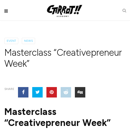
EVENT
NEWS
Masterclass “Creativepreneur
Week”
SHARE
Masterclass
“Creativepreneur Week”