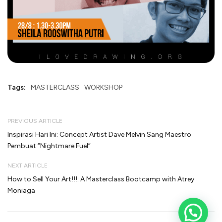
Tags:
MASTERCLASS
WORKSHOP
PREVIOUS ARTICLE
Inspirasi Hari Ini: Concept Artist Dave Melvin Sang Maestro
Pembuat “Nightmare Fuel”
NEXT ARTICLE
How to Sell Your Art!!!: A Masterclass Bootcamp with Atrey
Moniaga