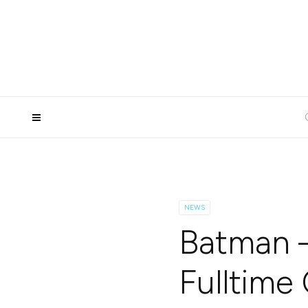
NEWS
Batman –
Fulltime