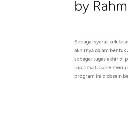
by Rahma
Sebagai syarat kelulus
akhirnya dalam bentuk
sebagai tugas akhir di 
Diploma Course merupak
program ini didesain ba