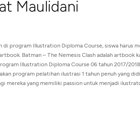
t Maulidani
an di program Illustration Diploma Course, siswa harus
 artbook. Batman – The Nemesis Clash adalah artbook k
program Illustration Diploma Course 06 tahun 2017/2018
an program pelatihan ilustrasi 1 tahun penuh yang did
gi mereka yang memiliki passion untuk menjadi ilustrat