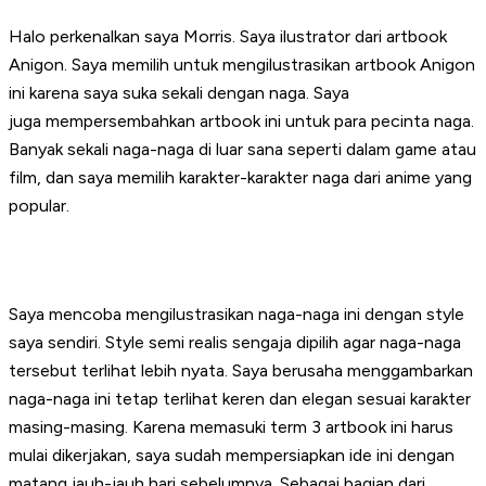
Halo perkenalkan saya Morris. Saya ilustrator dari artbook
Anigon. Saya memilih untuk mengilustrasikan artbook Anigon
ini karena saya suka sekali dengan naga. Saya
juga mempersembahkan artbook ini untuk para pecinta naga.
Banyak sekali naga-naga di luar sana seperti dalam game atau
film, dan saya memilih karakter-karakter naga dari anime yang
popular.
Saya mencoba mengilustrasikan naga-naga ini dengan style
saya sendiri. Style semi realis sengaja dipilih agar naga-naga
tersebut terlihat lebih nyata. Saya berusaha menggambarkan
naga-naga ini tetap terlihat keren dan elegan sesuai karakter
masing-masing. Karena memasuki term 3 artbook ini harus
mulai dikerjakan, saya sudah mempersiapkan ide ini dengan
matang jauh-jauh hari sebelumnya. Sebagai bagian dari