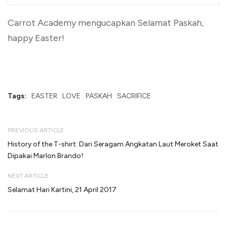
Carrot Academy mengucapkan Selamat Paskah,
happy Easter!
Tags:
EASTER
LOVE
PASKAH
SACRIFICE
PREVIOUS ARTICLE
History of the T-shirt: Dari Seragam Angkatan Laut Meroket Saat
Dipakai Marlon Brando!
NEXT ARTICLE
Selamat Hari Kartini, 21 April 2017