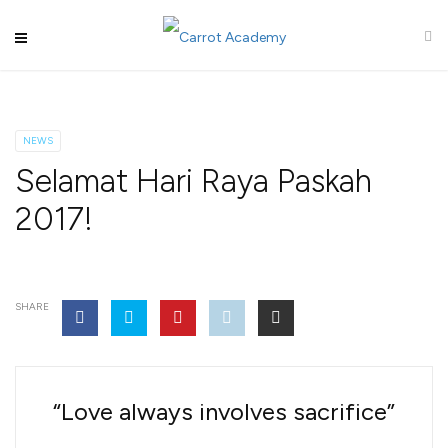
NEWS
Selamat Hari Raya Paskah
2017!
SHARE
“Love always involves sacrifice”