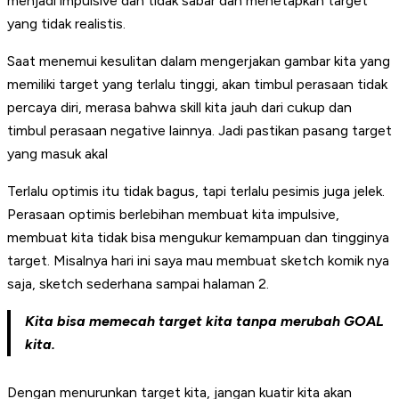
menjadi impulsive dan tidak sabar dan menetapkan target
yang tidak realistis.
Saat menemui kesulitan dalam mengerjakan gambar kita yang
memiliki target yang terlalu tinggi, akan timbul perasaan tidak
percaya diri, merasa bahwa skill kita jauh dari cukup dan
timbul perasaan negative lainnya. Jadi pastikan pasang target
yang masuk akal
Terlalu optimis itu tidak bagus, tapi terlalu pesimis juga jelek.
Perasaan optimis berlebihan membuat kita impulsive,
membuat kita tidak bisa mengukur kemampuan dan tingginya
target. Misalnya hari ini saya mau membuat sketch komik nya
saja, sketch sederhana sampai halaman 2.
Kita bisa memecah target kita tanpa merubah GOAL
kita.
Dengan menurunkan target kita, jangan kuatir kita akan