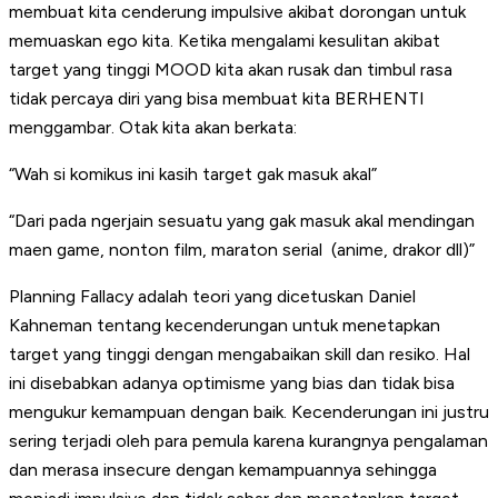
membuat kita cenderung impulsive akibat dorongan untuk
memuaskan ego kita. Ketika mengalami kesulitan akibat
target yang tinggi MOOD kita akan rusak dan timbul rasa
tidak percaya diri yang bisa membuat kita BERHENTI
menggambar. Otak kita akan berkata:
“Wah si komikus ini kasih target gak masuk akal”
“Dari pada ngerjain sesuatu yang gak masuk akal mendingan
maen game, nonton film, maraton serial (anime, drakor dll)”
Planning Fallacy adalah teori yang dicetuskan Daniel
Kahneman tentang kecenderungan untuk menetapkan
target yang tinggi dengan mengabaikan skill dan resiko. Hal
ini disebabkan adanya optimisme yang bias dan tidak bisa
mengukur kemampuan dengan baik. Kecenderungan ini justru
sering terjadi oleh para pemula karena kurangnya pengalaman
dan merasa insecure dengan kemampuannya sehingga