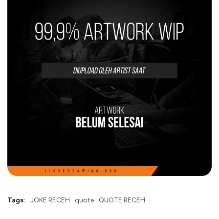
Tags:
JOKE RECEH
quote
QUOTE RECEH