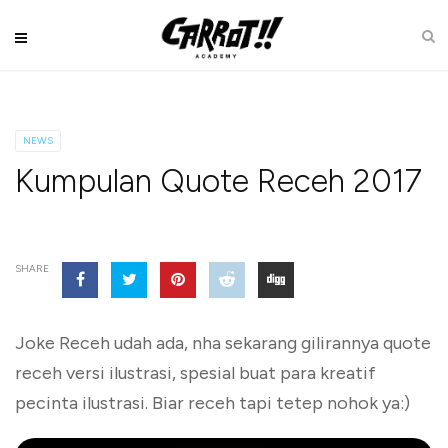
NEWS
Kumpulan Quote Receh 2017
SHARE
Joke Receh udah ada, nha sekarang gilirannya quote
receh versi ilustrasi, spesial buat para kreatif
pecinta ilustrasi. Biar receh tapi tetep nohok ya:)