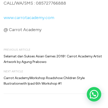
CALL/WA/SMS : 085727766888
www.carrotacademy.com
@ Carrot Academy
PREVIOUS ARTICLE
Selamat dan Sukses Asian Games 2018!: Carrot Academy Artist
Artwork by Agung Prabowo
NEXT ARTICLE
Carrot AcademyWorkshop Roadshow:Children Style
Illustrationwith Ipad 6th Workshop #1