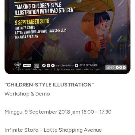
“CHILDREN-STYLE ILLUSTRATION”
Worksho
p & Demo
Minggu, 9 September 2018 jam 16.00 – 17.30
Infinite Store – Lotte Shopping Avenue