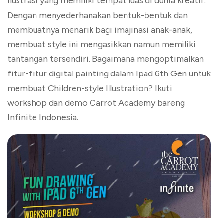
ilustrasi yang memiliki tempat luas di dunia kreatif.
Dengan menyederhanakan bentuk-bentuk dan
membuatnya menarik bagi imajinasi anak-anak,
membuat style ini mengasikkan namun memiliki
tantangan tersendiri. Bagaimana mengoptimalkan
fitur-fitur digital painting dalam Ipad 6th Gen untuk
membuat Children-style Illustration? Ikuti
workshop dan demo Carrot Academy bareng
Infinite Indonesia.