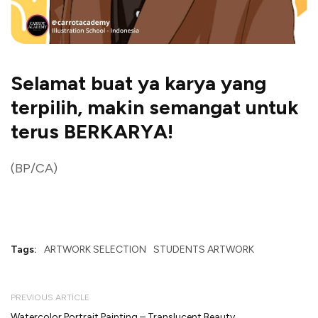
Selamat buat ya karya yang
terpilih, makin semangat untuk
terus BERKARYA!
(BP/CA)
Tags:
ARTWORK SELECTION
STUDENTS ARTWORK
PREVIOUS ARTICLE
Watercolor Portrait Painting – Translucent Beauty