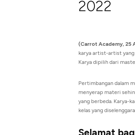
2022
(Carrot Academy, 25 
karya artist-artist yan
Karya dipilih dari mast
Pertimbangan dalam mem
menyerap materi sehing
yang berbeda. Karya-ka
kelas yang diselenggara
Selamat bagi