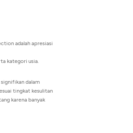
tion adalah apresiasi
ta kategori usia.
signifikan dalam
suai tingkat kesulitan
tang karena banyak