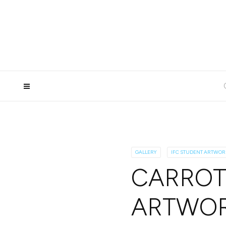
GALLERY
IFC STUDENT ARTWOR
CARROT
ARTWOR