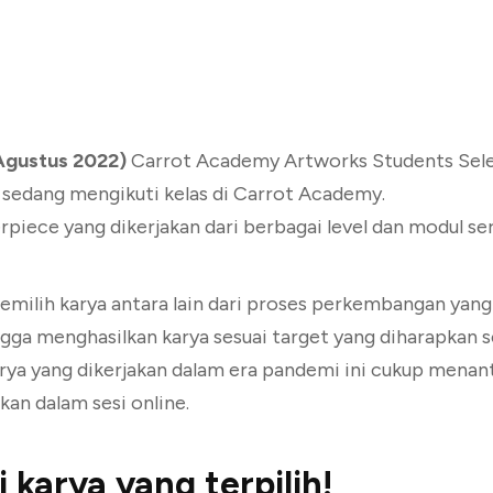
Agustus 2022)
Carrot Academy Artworks Students Selec
g sedang mengikuti kelas di Carrot Academy.
erpiece yang dikerjakan dari berbagai level dan modul ser
ilih karya antara lain dari proses perkembangan yang 
ga menghasilkan karya sesuai target yang diharapkan se
rya yang dikerjakan dalam era pandemi ini cukup menan
kan dalam sesi online.
 karya yang terpilih!