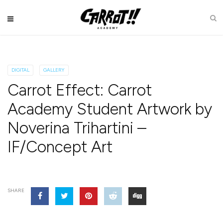
DIGITAL
GALLERY
Carrot Effect: Carrot
Academy Student Artwork by
Noverina Trihartini –
IF/Concept Art
SHARE