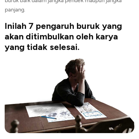
buruk baik dalam jangka pendek maupun jangka
panjang.
Inilah 7 pengaruh buruk yang
akan ditimbulkan oleh karya
yang tidak selesai.