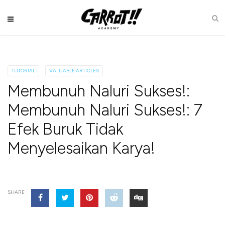
TUTORIAL
VALUABLE ARTICLES
Membunuh Naluri Sukses!:
Membunuh Naluri Sukses!: 7
Efek Buruk Tidak
Menyelesaikan Karya!
SHARE