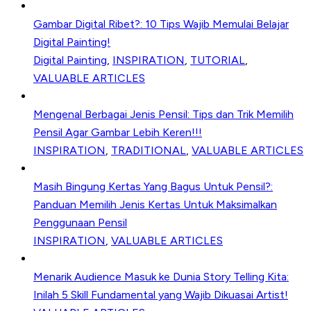
Gambar Digital Ribet?: 10 Tips Wajib Memulai Belajar
Digital Painting!
Digital Painting
,
INSPIRATION
,
TUTORIAL
,
VALUABLE ARTICLES
Mengenal Berbagai Jenis Pensil: Tips dan Trik Memilih
Pensil Agar Gambar Lebih Keren!!!
INSPIRATION
,
TRADITIONAL
,
VALUABLE ARTICLES
Masih Bingung Kertas Yang Bagus Untuk Pensil?:
Panduan Memilih Jenis Kertas Untuk Maksimalkan
Penggunaan Pensil
INSPIRATION
,
VALUABLE ARTICLES
Menarik Audience Masuk ke Dunia Story Telling Kita:
Inilah 5 Skill Fundamental yang Wajib Dikuasai Artist!