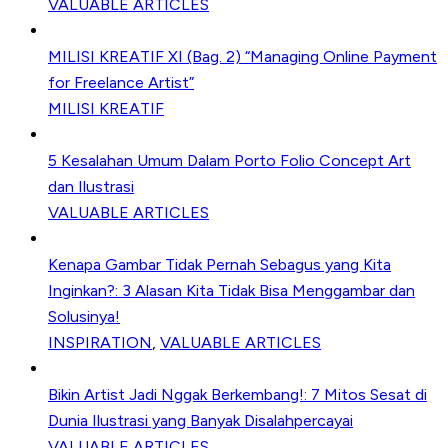
VALUABLE ARTICLES
MILISI KREATIF XI (Bag. 2) “Managing Online Payment
for Freelance Artist”
MILISI KREATIF
5 Kesalahan Umum Dalam Porto Folio Concept Art
dan Ilustrasi
VALUABLE ARTICLES
Kenapa Gambar Tidak Pernah Sebagus yang Kita
Inginkan?: 3 Alasan Kita Tidak Bisa Menggambar dan
Solusinya!
INSPIRATION
,
VALUABLE ARTICLES
Bikin Artist Jadi Nggak Berkembang!: 7 Mitos Sesat di
Dunia Ilustrasi yang Banyak Disalahpercayai
VALUABLE ARTICLES