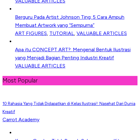
VALUABLE ARTICLES
Berguru Pada Artist Johnson Ting: 5 Cara Ampuh
Membuat Artwork yang “Sempurna”
ART FIGURES
,
TUTORIAL
,
VALUABLE ARTICLES
Apa itu CONCEPT ART?: Mengenal Bentuk Ilustrasi
yang Menjadi Bagian Penting Industri Kreatif
VALUABLE ARTICLES
Most Popular
10 Rahasia Yang Tidak Didapatkan di Kelas Ilustrasi!: Nasehat Dari Dunia
Kreatif
Carrot Academy