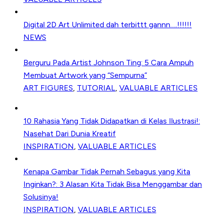
Digital 2D Art Unlimited dah terbittt gannn….!!!!!!
NEWS
Berguru Pada Artist Johnson Ting: 5 Cara Ampuh
Membuat Artwork yang “Sempurna”
ART FIGURES
,
TUTORIAL
,
VALUABLE ARTICLES
10 Rahasia Yang Tidak Didapatkan di Kelas Ilustrasi!:
Nasehat Dari Dunia Kreatif
INSPIRATION
,
VALUABLE ARTICLES
Kenapa Gambar Tidak Pernah Sebagus yang Kita
Inginkan?: 3 Alasan Kita Tidak Bisa Menggambar dan
Solusinya!
INSPIRATION
,
VALUABLE ARTICLES