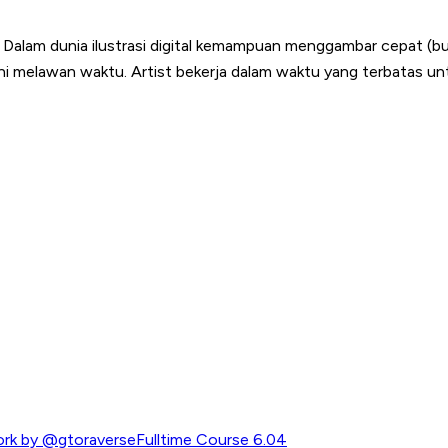
Dalam dunia ilustrasi digital kemampuan menggambar cepat (buk
ni melawan waktu. Artist bekerja dalam waktu yang terbatas un
rk by @gtoraverseFulltime Course 6.04