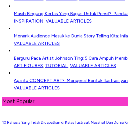
Masih Bingung Kertas Yang Bagus Untuk Pensil?: Pandu
INSPIRATION
,
VALUABLE ARTICLES
Menarik Audience Masuk ke Dunia Story Telling Kita: Inila
VALUABLE ARTICLES
Berguru Pada Artist Johnson Ting: 5 Cara Ampuh Memb
ART FIGURES
,
TUTORIAL
,
VALUABLE ARTICLES
Apa itu CONCEPT ART?: Mengenal Bentuk Ilustrasi yang 
VALUABLE ARTICLES
Most Popular
10 Rahasia Yang Tidak Didapatkan di Kelas Ilustrasi!: Nasehat Dari Dunia Kr