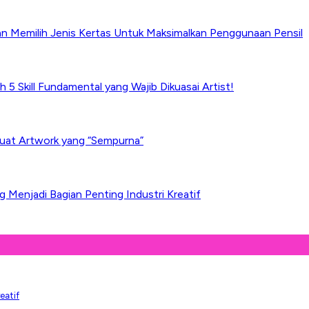
an Memilih Jenis Kertas Untuk Maksimalkan Penggunaan Pensil
h 5 Skill Fundamental yang Wajib Dikuasai Artist!
uat Artwork yang “Sempurna”
Menjadi Bagian Penting Industri Kreatif
eatif