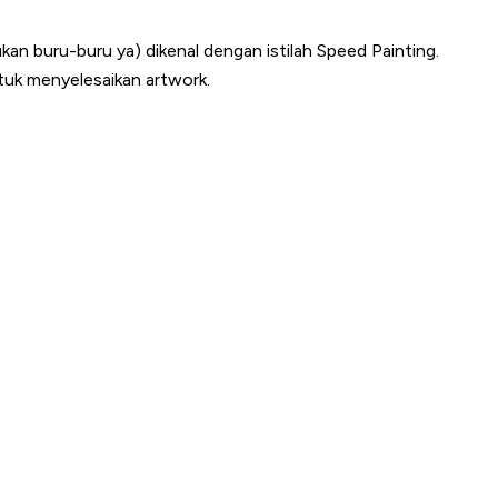
an buru-buru ya) dikenal dengan istilah Speed Painting.
tuk menyelesaikan artwork.