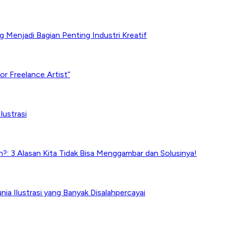
Menjadi Bagian Penting Industri Kreatif
r Freelance Artist”
lustrasi
?: 3 Alasan Kita Tidak Bisa Menggambar dan Solusinya!
nia Ilustrasi yang Banyak Disalahpercayai