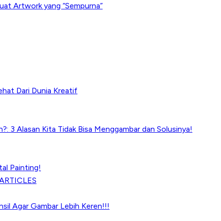
uat Artwork yang “Sempurna”
ehat Dari Dunia Kreatif
?: 3 Alasan Kita Tidak Bisa Menggambar dan Solusinya!
tal Painting!
ARTICLES
ensil Agar Gambar Lebih Keren!!!