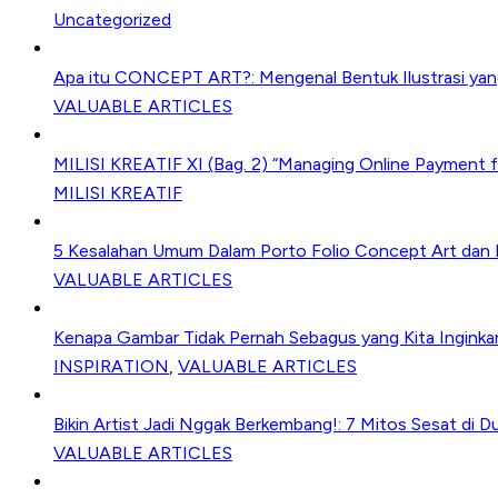
Uncategorized
Apa itu CONCEPT ART?: Mengenal Bentuk Ilustrasi yang 
VALUABLE ARTICLES
MILISI KREATIF XI (Bag. 2) “Managing Online Payment fo
MILISI KREATIF
5 Kesalahan Umum Dalam Porto Folio Concept Art dan I
VALUABLE ARTICLES
Kenapa Gambar Tidak Pernah Sebagus yang Kita Inginkan
INSPIRATION
,
VALUABLE ARTICLES
Bikin Artist Jadi Nggak Berkembang!: 7 Mitos Sesat di Du
VALUABLE ARTICLES